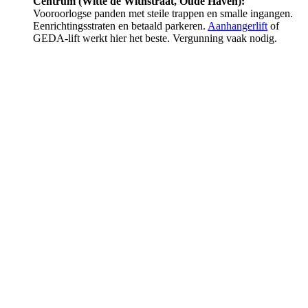
Centrum (Witte de Withstraat, Oude Haven):
Vooroorlogse panden met steile trappen en smalle ingangen.
Eenrichtingsstraten en betaald parkeren.
Aanhangerlift
of
GEDA-lift werkt hier het beste. Vergunning vaak nodig.