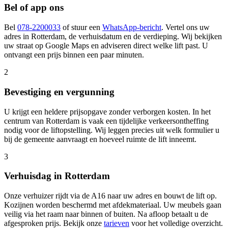
Bel of app ons
Bel
078-2200033
of stuur een
WhatsApp-bericht
. Vertel ons uw
adres in Rotterdam, de verhuisdatum en de verdieping. Wij bekijken
uw straat op Google Maps en adviseren direct welke lift past. U
ontvangt een prijs binnen een paar minuten.
2
Bevestiging en vergunning
U krijgt een heldere prijsopgave zonder verborgen kosten. In het
centrum van Rotterdam is vaak een tijdelijke verkeersontheffing
nodig voor de liftopstelling. Wij leggen precies uit welk formulier u
bij de gemeente aanvraagt en hoeveel ruimte de lift inneemt.
3
Verhuisdag in Rotterdam
Onze verhuizer rijdt via de A16 naar uw adres en bouwt de lift op.
Kozijnen worden beschermd met afdekmateriaal. Uw meubels gaan
veilig via het raam naar binnen of buiten. Na afloop betaalt u de
afgesproken prijs. Bekijk onze
tarieven
voor het volledige overzicht.