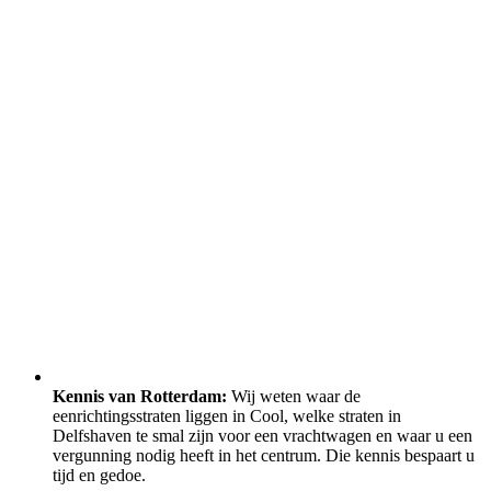
Kennis van Rotterdam:
Wij weten waar de
eenrichtingsstraten liggen in Cool, welke straten in
Delfshaven te smal zijn voor een vrachtwagen en waar u een
vergunning nodig heeft in het centrum. Die kennis bespaart u
tijd en gedoe.