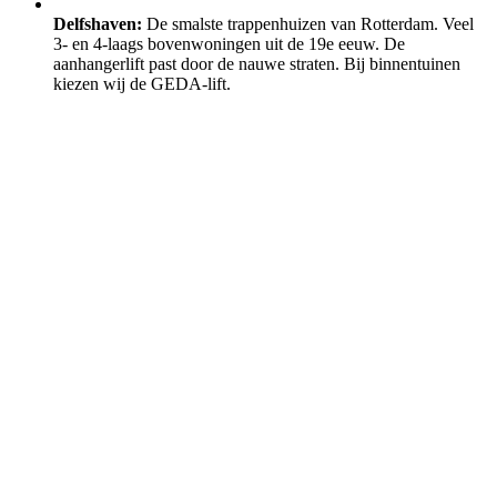
Delfshaven:
De smalste trappenhuizen van Rotterdam. Veel
3- en 4-laags bovenwoningen uit de 19e eeuw. De
aanhangerlift past door de nauwe straten. Bij binnentuinen
kiezen wij de GEDA-lift.