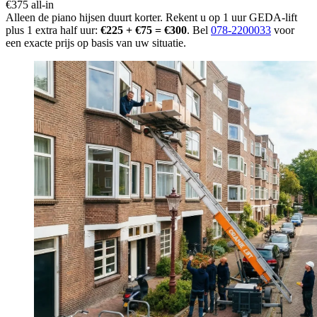
€375 all-in
Alleen de piano hijsen duurt korter. Rekent u op 1 uur GEDA-lift
plus 1 extra half uur:
€225 + €75 = €300
. Bel
078-2200033
voor
een exacte prijs op basis van uw situatie.