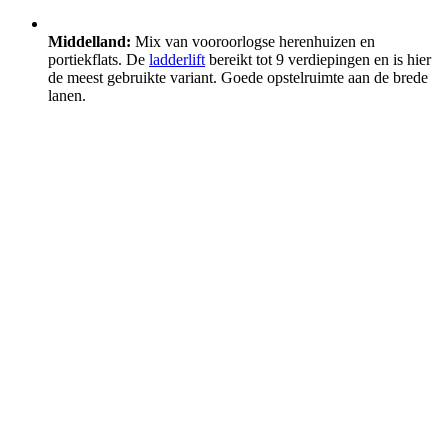
Middelland:
Mix van vooroorlogse herenhuizen en
portiekflats. De
ladderlift
bereikt tot 9 verdiepingen en is hier
de meest gebruikte variant. Goede opstelruimte aan de brede
lanen.