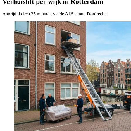
Verhuislift per wijk in Rotterdam
Aanrijtijd circa 25 minuten via de A16 vanuit Dordrecht