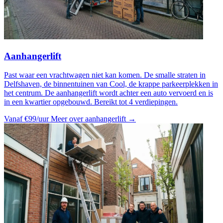
Aanhangerlift
Past waar een vrachtwagen niet kan komen. De smalle straten in
Delfshaven, de binnentuinen van Cool, de krappe parkeerplekken in
het centrum. De aanhangerlift wordt achter een auto vervoerd en is
in een kwartier opgebouwd. Bereikt tot 4 verdiepingen.
Vanaf €99/uur
Meer over aanhangerlift →