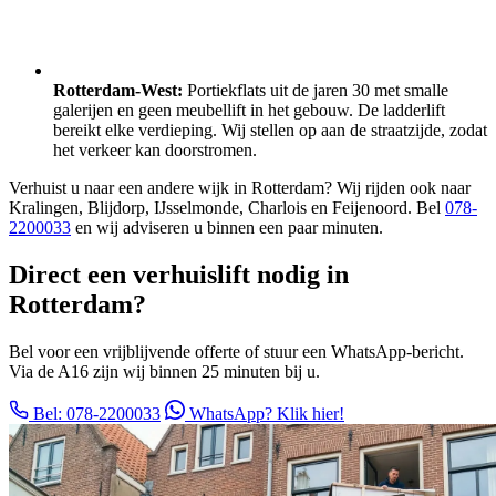
Rotterdam-West:
Portiekflats uit de jaren 30 met smalle
galerijen en geen meubellift in het gebouw. De ladderlift
bereikt elke verdieping. Wij stellen op aan de straatzijde, zodat
het verkeer kan doorstromen.
Verhuist u naar een andere wijk in Rotterdam? Wij rijden ook naar
Kralingen, Blijdorp, IJsselmonde, Charlois en Feijenoord. Bel
078-
2200033
en wij adviseren u binnen een paar minuten.
Direct een verhuislift nodig in
Rotterdam?
Bel voor een vrijblijvende offerte of stuur een WhatsApp-bericht.
Via de A16 zijn wij binnen 25 minuten bij u.
Bel: 078-2200033
WhatsApp? Klik hier!