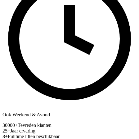
Ook Weekend & Avond
30000
+
Tevreden klanten
25
+
Jaar ervaring
8
+
Fulltime liften beschikbaar